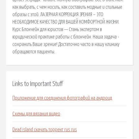
как выбрать, с чем носить, как составить модные и стильные
образы с этой. ЛАЗЕРНАЯ КОРРЕКЦИЯ ЗРЕНИЯ – ЭТО
НЕОБХОДИМОЕ КАЧЕСТВО ДЛЯ ВАШЕЙ КОМФОРТНОЙ ЖИЗНИ.
Курс Блокчейн для юристов — Стань экспертом в
юридической практике работы с блокчейн. Наша задача -
сохранить Ваше зрение! Достаточно часто в нашу клинику
обращаются пациенты.
Links to Important Stuff
Приложение для соединения фотографий на андроид
Схемы для вязания видео
Dead island скачать торрент rus rus