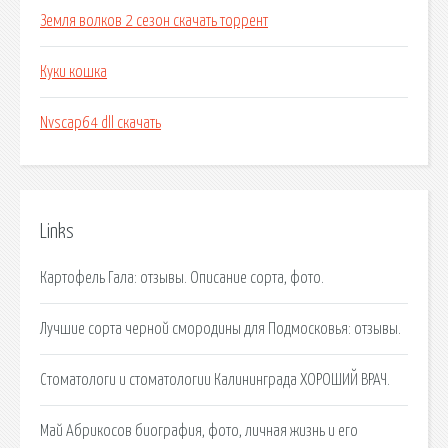
Земля волков 2 сезон скачать торрент
Куки кошка
Nvscap64 dll скачать
Links
Картофель Гала: отзывы. Описание сорта, фото.
Лучшие сорта черной смородины для Подмосковья: отзывы.
Стоматологи и стоматологии Калининграда ХОРОШИЙ ВРАЧ.
Май Абрикосов биография, фото, личная жизнь и его