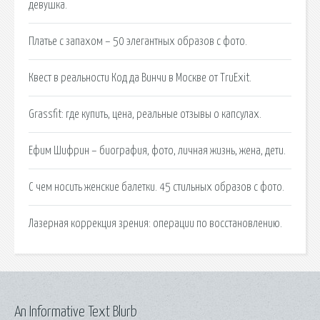
девушка.
Платье с запахом – 50 элегантных образов с фото.
Квест в реальности Код да Винчи в Москве от TruExit.
Grassfit: где купить, цена, реальные отзывы о капсулах.
Ефим Шифрин – биография, фото, личная жизнь, жена, дети.
С чем носить женские балетки. 45 стильных образов с фото.
Лазерная коррекция зрения: операции по восстановлению.
An Informative Text Blurb