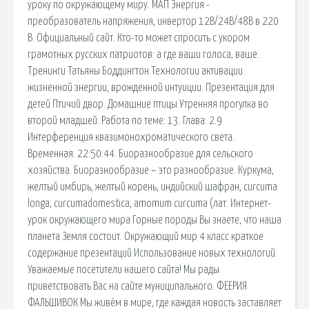
уроку по окружающему миру. МАП Энергия -
преобрaзователь нaпряжения, инвертор 12В/24В/48В в 220
В. Официальный сайт. Кто-то может спросить с укором
грамотных русских патриотов: а где ваши голоса, ваше.
Тренинги Татьяны Боддингтон Технологии активации
жизненной энергии, врожденной интуиции. Презентация для
детей Птичий двор. Домашние птицы Утренняя прогулка во
второй младшей. Работа по теме: 13. Глава: 2.9
Интерференция квазимонохроматического света.
Временная. 22:50:44. Биоразнообразие для сельского
хозяйства. Биоразнообразие – это разнообразие. Куркума,
желтый имбирь, желтый корень, индийский шафран, curcuma
longa, curcumadomestica, amomum curcuma (лат. Интернет-
урок окружающего мира Горные породы Вы знаете, что наша
планета Земля состоит. Окружающий мир 4 класс краткое
содержание презентаций Использование новых технологий.
Уважаемые посетители нашего сайта! Мы рады
приветствовать Вас на сайте муниципального. ФЕЕРИЯ
ФАЛЬШИВОК Мы живём в мире, где каждая новость заставляет