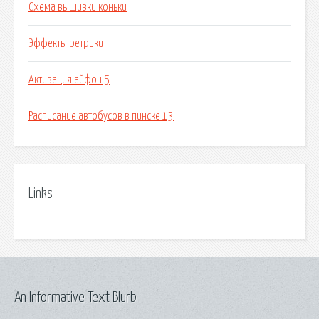
Схема вышивки коньки
Эффекты ретрики
Активация айфон 5
Расписание автобусов в пинске 13
Links
An Informative Text Blurb