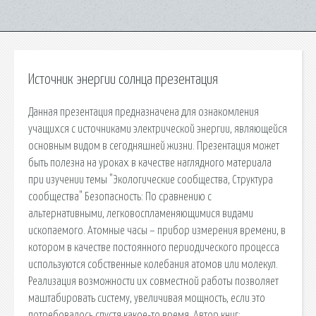
Источник энергии солнца презентация
Данная презентация предназначена для ознакомления
учащихся с источниками электрической энергии, являющейся
основным видом в сегодняшней жизни. Презентация может
быть полезна на уроках в качестве наглядного материала
при изучении темы "Экологические сообщества, Структура
сообщества" Безопасность: По сравнению с
альтернативными, легковоспламеняющимися видами
ископаемого. Атомные часы – прибор измерения времени, в
котором в качестве постоянного периодического процесса
используются собственные колебания атомов или молекул.
Реализация возможности их совместной работы позволяет
маштабировать систему, увеличивая мощность, если это
потребовалось спустя какое-то время. Автор книг: