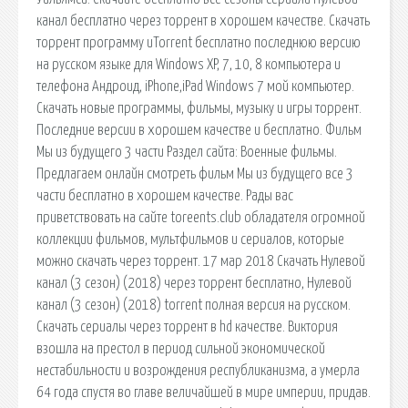
канал бесплатно через торрент в хорошем качестве. Скачать
торрент программу uTorrent бесплатно последнюю версию
на русском языке для Windows XP, 7, 10, 8 компьютера и
телефона Андроид, iPhone,iPad Windows 7 мой компьютер.
Скачать новые программы, фильмы, музыку и игры торрент.
Последние версии в хорошем качестве и бесплатно. Фильм
Мы из будущего 3 части Раздел сайта: Военные фильмы.
Предлагаем онлайн смотреть фильм Мы из будущего все 3
части бесплатно в хорошем качестве. Рады вас
приветствовать на сайте toreents.club обладателя огромной
коллекции фильмов, мультфильмов и сериалов, которые
можно скачать через торрент. 17 мар 2018 Скачать Нулевой
канал (3 сезон) (2018) через торрент бесплатно, Нулевой
канал (3 сезон) (2018) torrent полная версия на русском.
Скачать сериалы через торрент в hd качестве. Виктория
взошла на престол в период сильной экономической
нестабильности и возрождения республиканизма, а умерла
64 года спустя во главе величайшей в мире империи, придав.