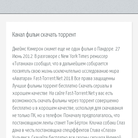
Канал фильм скачать торрент
Джеймс Кэмерон снимет еще не один фильм о Пандоре. 27
Июнь 2012. В разговоре с New York Times режиссер
«Титаника» сообщил, что в дальнейшем собирается
посвятить свою жизнь исключительно исследованию мира
«Аватара». Fast-Torrent.Net 2018 Все права защищенны
Лучшие фильмы торрент бесплатно Скачать сериалы в
хорошем качестве. На сайте Fast-Torrent.Net у вас есть
возможность скачать фильмы через торрент совершенно
бесплатно и в хорошем качестве, используя для скачивания
не только ПК, но и телефон. Поначалу предполагалось, что
постановщиком ленты станет Тим Бёртон. Кличка собаки Спаз
дана в честь постановщика спецэффектов Стива «Спаза»
Уильямса. Скачайте бесплатно все сезоны сериала Нулевой