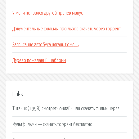
У меня появился другой припев минус
Документальные фильмы про львов скачать через торрент
Расписание автобуса нягань тюмень
Дерево пожеланий шаблоны
Links
Титаник (1998) смотреть онлайн или скачать фильм через.
Мультфильмы — скачать торрент бесплатно.