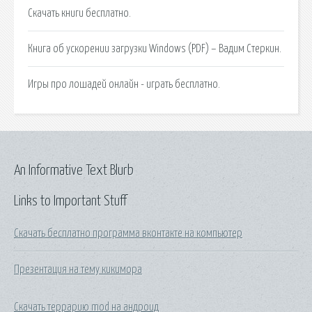
Скачать книги бесплатно.
Книга об ускорении загрузки Windows (PDF) – Вадим Стеркин.
Игры про лошадей онлайн - играть бесплатно.
An Informative Text Blurb
Links to Important Stuff
Скачать бесплатно программа вконтакте на компьютер
Презентация на тему кикимора
Скачать террарию mod на андроид