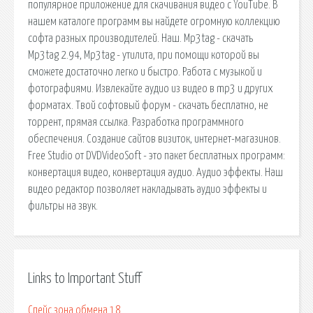
популярное приложение для скачивания видео с YouTube. В
нашем каталоге программ вы найдете огромную коллекцию
софта разных производителей. Наш. Mp3tag - скачать
Mp3tag 2.94, Mp3tag - утилита, при помощи которой вы
сможете достаточно легко и быстро. Работа с музыкой и
фотографиями. Извлекайте аудио из видео в mp3 и других
форматах. Твой софтовый форум - скачать бесплатно, не
торрент, прямая ссылка. Разработка программного
обеспечения. Создание сайтов визиток, интернет-магазинов.
Free Studio от DVDVideoSoft - это пакет бесплатных программ:
конвертация видео, конвертация аудио. Аудио эффекты. Наш
видео редактор позволяет накладывать аудио эффекты и
фильтры на звук.
Links to Important Stuff
Спейс зона обмена 18