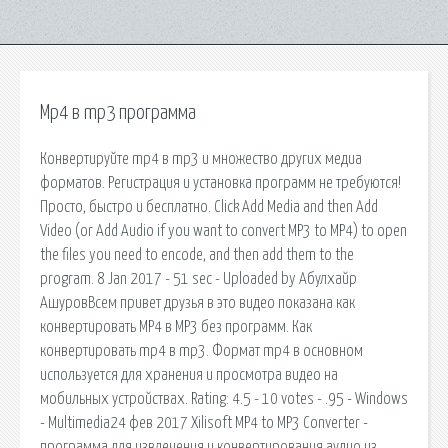
Mp4 в mp3 программа
Конвертируйте mp4 в mp3 и множество других медиа
форматов. Регистрация и установка программ не требуются!
Просто, быстро и бесплатно. Click Add Media and then Add
Video (or Add Audio if you want to convert MP3 to MP4) to open
the files you need to encode, and then add them to the
program. 8 Jan 2017 - 51 sec - Uploaded by Абулхайр
АшуровВсем привет друзья в это видео показана как
конвертировать MP4 в MP3 без программ. Как
конвертировать mp4 в mp3. Формат mp4 в основном
используется для хранения и просмотра видео на
мобильных устройствах. Rating: 4.5 - 10 votes - .95 - Windows
- Multimedia24 фев 2017 Xilisoft MP4 to MP3 Converter -
программа для извлечения и конвертирования аудио из