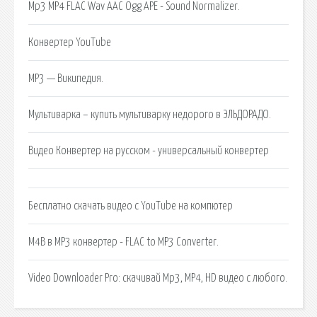
Mp3 MP4 FLAC Wav AAC Ogg APE - Sound Normalizer.
Конвертер YouTube
MP3 — Википедия.
Мультиварка – купить мультиварку недорого в ЭЛЬДОРАДО.
Видео Конвертер на русском - универсальный конвертер
Бесплатно скачать видео с YouTube на компютер
M4B в MP3 конвертер - FLAC to MP3 Converter.
Video Downloader Pro: скачивай Mp3, MP4, HD видео с любого.