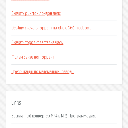
Скачать рингтон лондон лепс
Destiny скачать торрент на xbox 360 freeboot
Скачать торрент заставка часы
Фильм связи нет торрент
Презентации по математике колледж
Links
Бесплатный конвертер MP4 в MP3 Программа для.