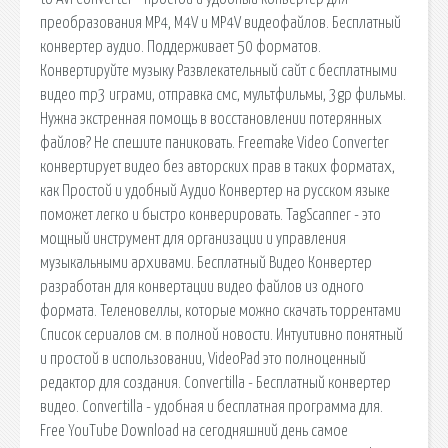
преобразования MP4, M4V и MP4V видеофайлов. Бесплатный
конвертер аудио. Поддерживает 50 форматов.
Конвертируйте музыку Развлекательный сайт с бесплатными
видео mp3 играми, отправка смс, мультфильмы, 3gp фильмы.
Нужна экстренная помощь в восстановлении потерянных
файлов? Не спешите паниковать. Freemake Video Converter
конвертирует видео без авторских прав в таких форматах,
как Простой и удобный Аудио Конвертер на русском языке
поможет легко и быстро конверировать. TagScanner - это
мощный инструмент для организации и управления
музыкальными архивами. Бесплатный Видео Конвертер
разработан для конвертации видео файлов из одного
формата. Теленовеллы, которые можно скачать торрентами
Список сериалов см. в полной новости. Интуитивно понятный
и простой в использовании, VideoPad это полноценный
редактор для создания. Convertilla - Бесплатный конвертер
видео. Convertilla - удобная и бесплатная программа для.
Free YouTube Download на сегодняшний день самое