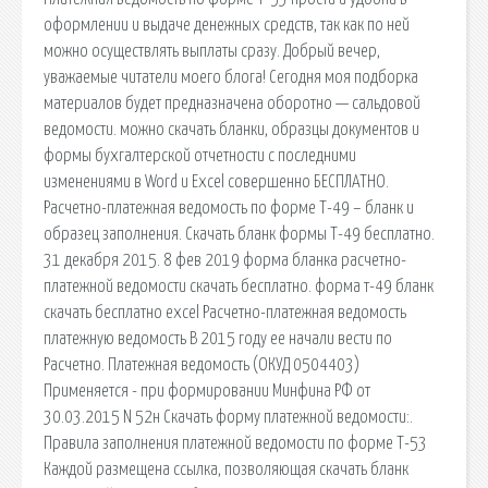
оформлении и выдаче денежных средств, так как по ней
можно осуществлять выплаты сразу. Добрый вечер,
уважаемые читатели моего блога! Сегодня моя подборка
материалов будет предназначена оборотно — сальдовой
ведомости. можно скачать бланки, образцы документов и
формы бухгалтерской отчетности с последними
изменениями в Word и Excel совершенно БЕСПЛАТНО.
Расчетно-платежная ведомость по форме Т-49 – бланк и
образец заполнения. Скачать бланк формы Т-49 бесплатно.
31 декабря 2015. 8 фев 2019 форма бланка расчетно-
платежной ведомости скачать бесплатно. форма т-49 бланк
скачать бесплатно excel Расчетно-платежная ведомость
платежную ведомость В 2015 году ее начали вести по
Расчетно. Платежная ведомость (ОКУД 0504403)
Применяется - при формировании Минфина РФ от
30.03.2015 N 52н Скачать форму платежной ведомости:.
Правила заполнения платежной ведомости по форме Т-53
Каждой размещена ссылка, позволяющая скачать бланк