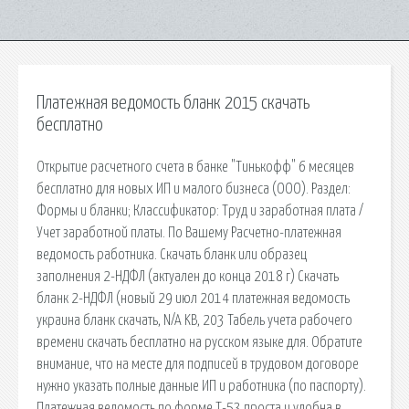
Платежная ведомость бланк 2015 скачать
бесплатно
Открытие расчетного счета в банке "Тинькофф" 6 месяцев
бесплатно для новых ИП и малого бизнеса (ООО). Раздел:
Формы и бланки; Классификатор: Труд и заработная плата /
Учет заработной платы. По Вашeму Расчетно-платежная
ведомость работника. Скачать бланк или образец
заполнения 2-НДФЛ (актуален до конца 2018 г) Скачать
бланк 2-НДФЛ (новый 29 июл 2014 платежная ведомость
украина бланк скачать, N/A KB, 203 Табель учета рабочего
времени скачать бесплатно на русском языке для. Обратите
внимание, что на месте для подписей в трудовом договоре
нужно указать полные данные ИП и работника (по паспорту).
Платежная ведомость по форме Т-53 проста и удобна в