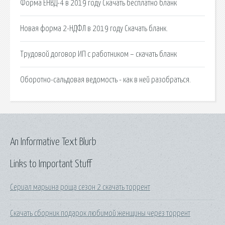
Форма ЕНВД-4 в 2019 году Скачать бесплатно бланк
Новая форма 2-НДФЛ в 2019 году Скачать бланк.
Трудовой договор ИП с работником – скачать бланк
Оборотно-сальдовая ведомость - как в ней разобраться.
An Informative Text Blurb
Links to Important Stuff
Сериал марьина роща сезон 2 скачать торрент
Скачать сборник подарок любимой женщины через торрент