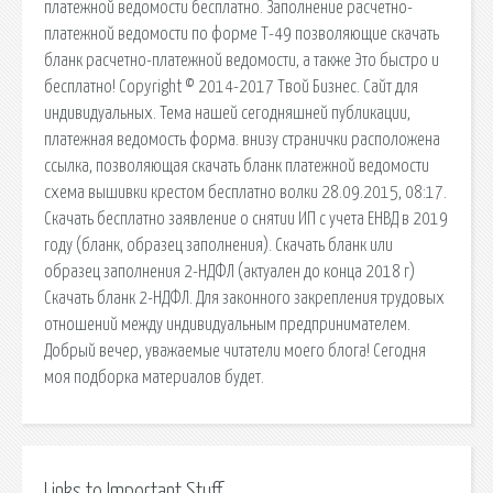
платежной ведомости бесплатно. Заполнение расчетно-
платежной ведомости по форме Т-49 позволяющие скачать
бланк расчетно-платежной ведомости, а также Это быстро и
бесплатно! Copyright © 2014-2017 Твой Бизнес. Сайт для
индивидуальных. Тема нашей сегодняшней публикации,
платежная ведомость форма. внизу странички расположена
ссылка, позволяющая скачать бланк платежной ведомости
схема вышивки крестом бесплатно волки 28.09.2015, 08:17.
Скачать бесплатно заявление о снятии ИП с учета ЕНВД в 2019
году (бланк, образец заполнения). Скачать бланк или
образец заполнения 2-НДФЛ (актуален до конца 2018 г)
Скачать бланк 2-НДФЛ. Для законного закрепления трудовых
отношений между индивидуальным предпринимателем.
Добрый вечер, уважаемые читатели моего блога! Сегодня
моя подборка материалов будет.
Links to Important Stuff