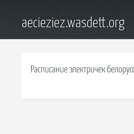
aecieziez.wasdett.org
Расписание электричек белорус