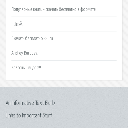
Популярные книги - скачать бесплатно в формате
http:///.
Cкачать бесплатно книги
Andrey Burdaev.
Классный видос!!!.
An Informative Text Blurb
Links to Important Stuff