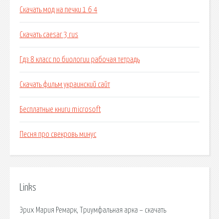
Скачать мод на печки 1 6 4
Скачать caesar 3 rus
Гдз 8 класс по биологии рабочая тетрадь
Скачать фильм украинский сайт
Бесплатные книги microsoft
Песня про свекровь минус
Links
Эрих Мария Ремарк, Триумфальная арка – скачать