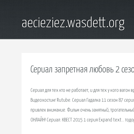
aecieziez.wasdett.org
Сериал запретная любовь 2 сезо
Сериал для тех кто не работает, и для тех у кого вагон
Видеохостинг Rutube. Сериал Гадалка 11 сезон 87 сери
привлек внимание. Фильм очень занятный, трогательный
ОНЛАЙН! Сериал: КВЕСТ 2015 1 серия Expand text… тодо