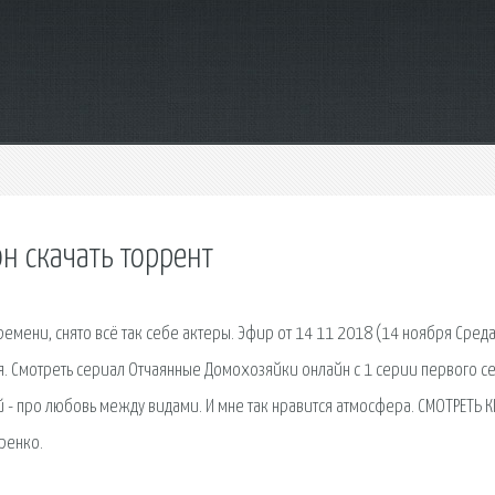
н скачать торрент
 времени, снято всё так себе актеры. Эфир от 14 11 2018 (14 ноября Сред
я. Смотреть сериал Отчаянные Домохозяйки онлайн с 1 серии первого с
 - про любовь между видами. И мне так нравится атмосфера. СМОТРЕТЬ 
ренко.