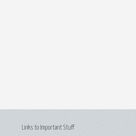
Links to Important Stuff