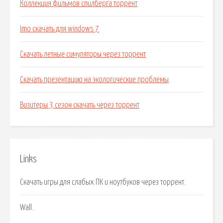
Коллекция фильмов спилберга торрент
Imo скачать для windows 7
Скачать летные симуляторы через торрент
Скачать презентацию на экологические проблемы
Визитеры 3 сезон скачать через торрент
Links
Скачать игры для слабых ПК и ноутбуков через торрент.
Wall.