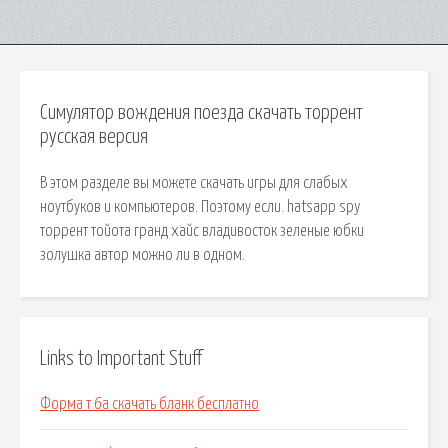
Симулятор вождения поезда скачать торрент
русская версия
В этом разделе вы можете скачать игры для слабых
ноутбуков и компьютеров. Поэтому если. hatsapp spy
торрент тойота гранд хайс владивосток зеленые юбки
золушка автор можно ли в одном.
Links to Important Stuff
Форма т 6а скачать бланк бесплатно